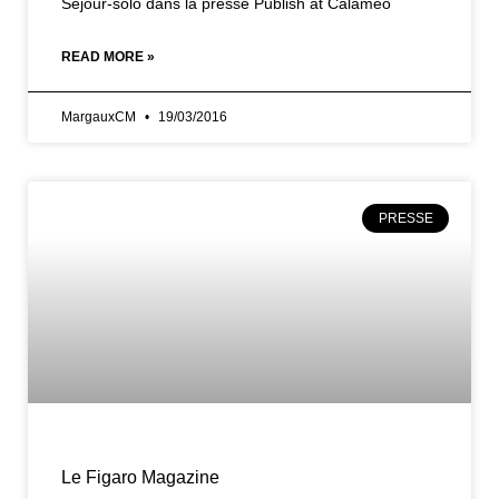
Séjour-solo dans la presse Publish at Calameo
READ MORE »
MargauxCM
19/03/2016
PRESSE
Le Figaro Magazine