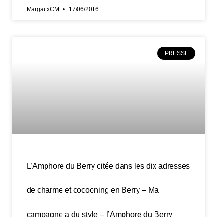
MargauxCM
17/06/2016
PRESSE
L’Amphore du Berry citée dans les dix adresses
de charme et cocooning en Berry – Ma
campagne a du style – l’Amphore du Berry