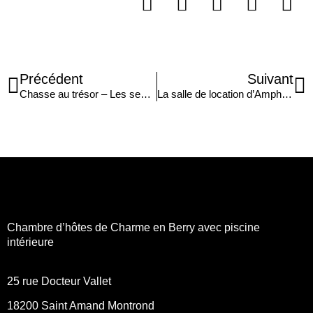
Précédent
Suivant
Chasse au trésor – Les secrets de l’Amphore du Berry
La salle de location d’Amphore du Berry
Chambre d’hôtes de Charme en Berry avec piscine
intérieure
25 rue Docteur Vallet
18200
Saint Amand Montrond